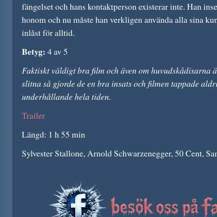
fängelset och hans kontaktperson existerar inte. Han inse
honom och nu måste han verkligen använda alla sina kunsk
inlåst för alltid.
Betyg:
4 av 5
Faktiskt väldigt bra film och även om huvudskådisarna 
slitna så gjorde de en bra insats och filmen tappade aldri
underhållande hela tiden.
Trailer
Längd: 1 h 55 min
Sylvester Stallone, Arnold Schwarzenegger, 50 Cent, Sam