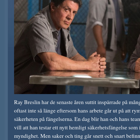
Ray Breslin har de senaste åren suttit inspärrade på mån
oftast inte så länge eftersom hans arbete går ut på att ry
säkerheten på fängelserna. En dag blir han och hans te
vill att han testar ett nytt hemligt säkerhetsfängelse som
myndighet. Men saker och ting går snett och snart befinn