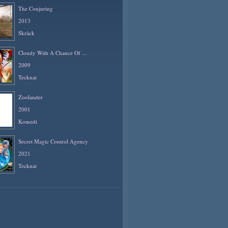
The Conjuring
2013
Skräck
Cloudy With A Chance Of ...
2009
Tecknat
Zoolander
2001
Komedi
Secret Magic Control Agency
2021
Tecknat