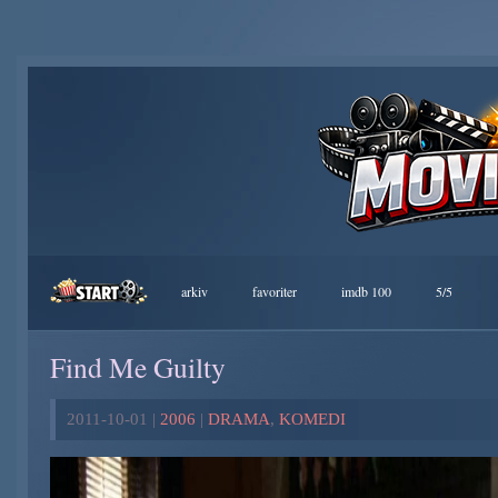
arkiv
favoriter
imdb 100
5/5
Find Me Guilty
2011-10-01 |
2006
|
DRAMA
,
KOMEDI