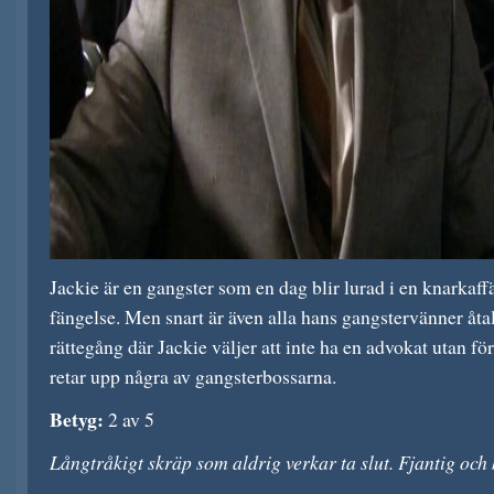
Jackie är en gangster som en dag blir lurad i en knarkaff
fängelse. Men snart är även alla hans gangstervänner åtal
rättegång där Jackie väljer att inte ha en advokat utan för
retar upp några av gangsterbossarna.
Betyg:
2 av 5
Långtråkigt skräp som aldrig verkar ta slut. Fjantig och 