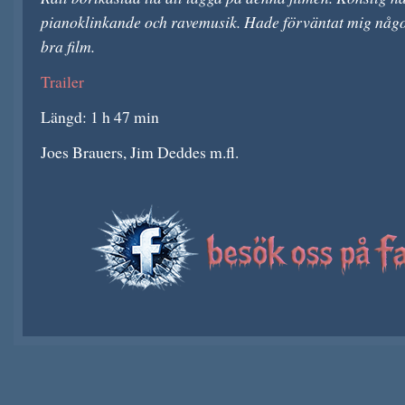
pianoklinkande och ravemusik. Hade förväntat mig något
bra film.
Trailer
Längd: 1 h 47 min
Joes Brauers, Jim Deddes m.fl.