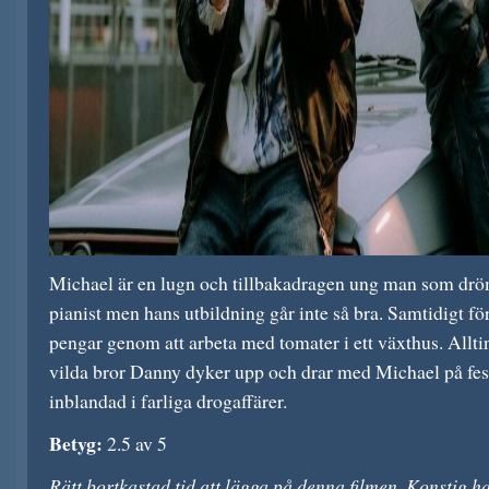
Michael är en lugn och tillbakadragen ung man som dr
pianist men hans utbildning går inte så bra. Samtidigt för
pengar genom att arbeta med tomater i ett växthus. Allti
vilda bror Danny dyker upp och drar med Michael på fe
inblandad i farliga drogaffärer.
Betyg:
2.5 av 5
Rätt bortkastad tid att lägga på denna filmen. Konstig 