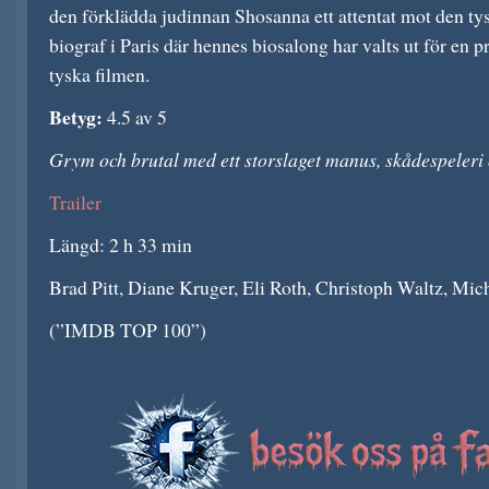
den förklädda judinnan Shosanna ett attentat mot den ty
biograf i Paris där hennes biosalong har valts ut för en 
tyska filmen.
Betyg:
4.5 av 5
Grym och brutal med ett storslaget manus, skådespeleri
Trailer
Längd: 2 h 33 min
Brad Pitt, Diane Kruger, Eli Roth, Christoph Waltz, Mic
(”IMDB TOP 100”)