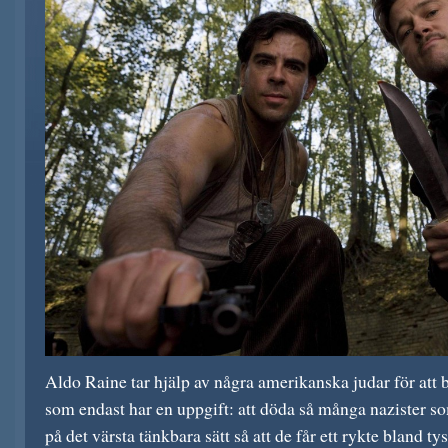
Aldo Raine tar hjälp av några amerikanska judar för att b
som endast har en uppgift: att döda så många nazister 
på det värsta tänkbara sätt så att de får ett rykte bland t