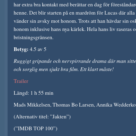
har extra bra kontakt med berättar en dag för föreståndare
henne. Det blir starten på en mardröm för Lucas där all
vänder sin avsky mot honom. Trots att han hävdar sin osk
honom inklusive hans nya kärlek. Hela hans liv raseras o
bristningsgränsen.
Betyg:
4.5 av 5
Ruggigt gripande och nervpirrande drama där man sitte
och sorglig men sjukt bra film. Ett klart måste!
Trailer
Längd: 1 h 55 min
Mads Mikkelsen, Thomas Bo Larsen, Annika Wedderkop
(Alternativ titel: ”Jakten”)
(”IMDB TOP 100”)