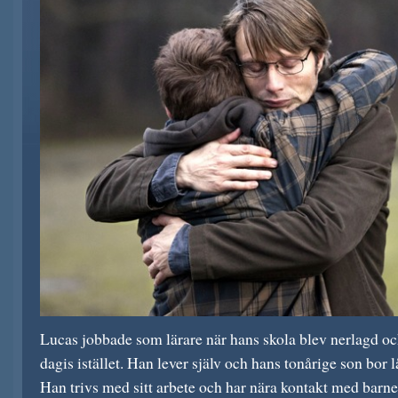
Lucas jobbade som lärare när hans skola blev nerlagd och
dagis istället. Han lever själv och hans tonårige son bor
Han trivs med sitt arbete och har nära kontakt med barn