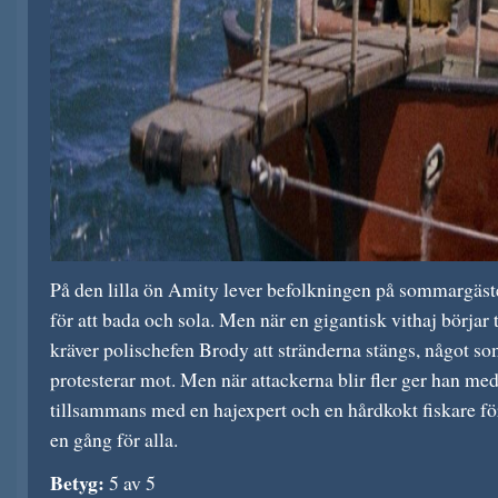
På den lilla ön Amity lever befolkningen på sommargäs
för att bada och sola. Men när en gigantisk vithaj börjar 
kräver polischefen Brody att stränderna stängs, något 
protesterar mot. Men när attackerna blir fler ger han me
tillsammans med en hajexpert och en hårdkokt fiskare för 
en gång för alla.
Betyg:
5 av 5