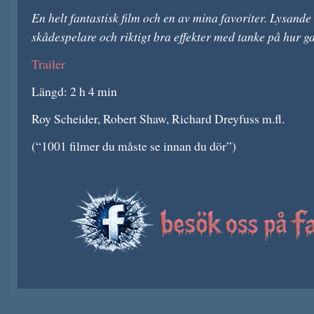
En helt fantastisk film och en av mina favoriter. Lysand
skådespelare och riktigt bra effekter med tanke på hur g
Trailer
Längd: 2 h 4 min
Roy Scheider, Robert Shaw, Richard Dreyfuss m.fl.
(“1001 filmer du måste se innan du dör”)