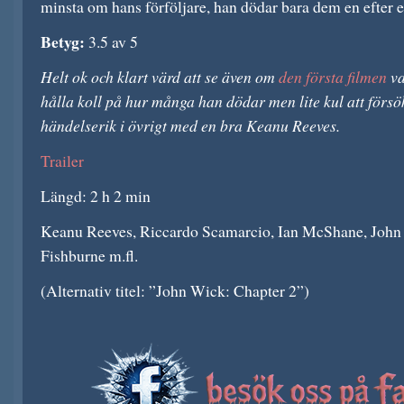
minsta om hans förföljare, han dödar bara dem en efter e
Betyg:
3.5 av 5
Helt ok och klart värd att se även om
den första filmen
va
hålla koll på hur många han dödar men lite kul att försö
händelserik i övrigt med en bra Keanu Reeves.
Trailer
Längd: 2 h 2 min
Keanu Reeves, Riccardo Scamarcio, Ian McShane, John
Fishburne m.fl.
(Alternativ titel: ”John Wick: Chapter 2”)