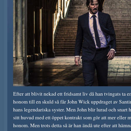
Efter att blivit nekad ett fridsamt liv då han tvingats t
honom till en skuld så får John Wick uppdraget av Sant
hans legendariska syster. Men John blir lurad och snart ha
sitt huvud med ett öppet kontrakt som gör att mer eller mi
honom. Men trots detta så är han ändå ute efter att hämna