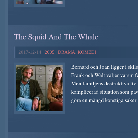
The Squid And The Whale
2017-12-14 |
2005
|
DRAMA
,
KOMEDI
Bernard och Joan ligger i skil
Frank och Walt väljer varsin fö
Men familjens destruktiva liv 
komplicerad situation som påv
göra en mängd konstiga saker ti