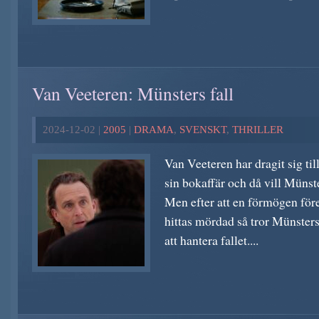
Van Veeteren: Münsters fall
2024-12-02 |
2005
|
DRAMA
,
SVENSKT
,
THRILLER
Van Veeteren har dragit sig til
sin bokaffär och då vill Münste
Men efter att en förmögen för
hittas mördad så tror Münsters 
att hantera fallet....