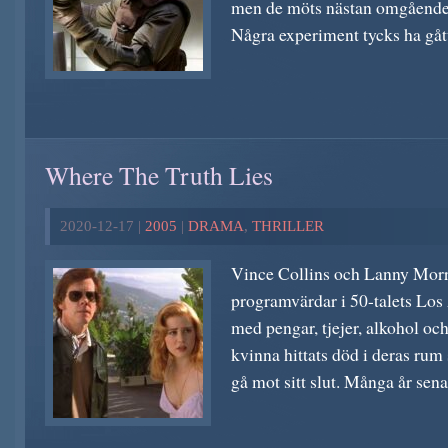
men de möts nästan omgående
Några experiment tycks ha gått 
Where The Truth Lies
2020-12-17 |
2005
|
DRAMA
,
THRILLER
Vince Collins och Lanny Morr
programvärdar i 50-talets Los 
med pengar, tjejer, alkohol och
kvinna hittats död i deras rum
gå mot sitt slut. Många år senar