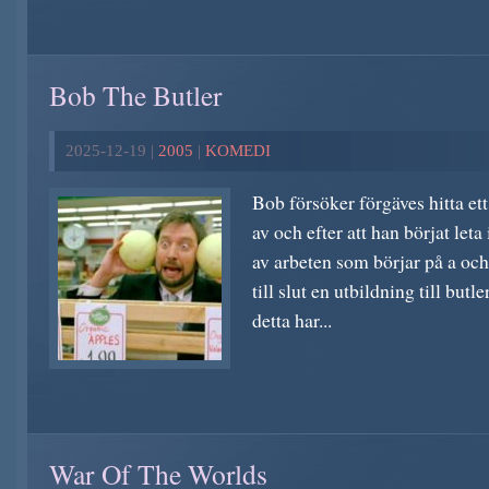
Bob The Butler
2025-12-19 |
2005
|
KOMEDI
Bob försöker förgäves hitta et
av och efter att han börjat leta
av arbeten som börjar på a och 
till slut en utbildning till but
detta har...
War Of The Worlds