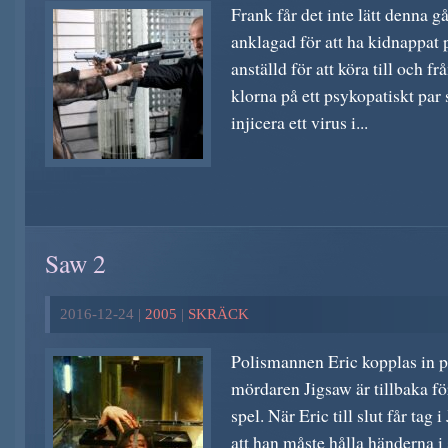
Frank får det inte lätt denna g
anklagad för att ha kidnappat
anställd för att köra till och f
klorna på ett psykopatiskt par 
injicera ett virus i...
Saw 2
2016-12-24 |
2005
|
SKRÄCK
Polismannen Eric kopplas in på
mördaren Jigsaw är tillbaka för
spel. När Eric till slut får tag
att han måste hålla händerna i 