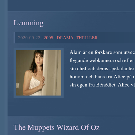
Lemming
2020-09-22 |
2005
|
DRAMA
,
THRILLER
Alain är en forskare som utvec
flygande webkamera och efter 
sin chef och deras spekulante
honom och hans fru Alice på
sin egen fru Bénédict. Alice vis
The Muppets Wizard Of Oz