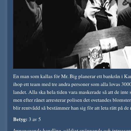
En man som kallas för Mr. Big planerar ett bankrån i Ka
ihop ett team med tre andra personer som alla lovas 3000
landet. Alla ska hela tiden vara maskerade så att de inte 
men efter rånet arresterar polisen det ovetandes blomste
blir rentvådd så bestämmer han sig för att leta rätt på d
Betyg:
3 av 5
Imponerande handling, väldigt spännande och intressant