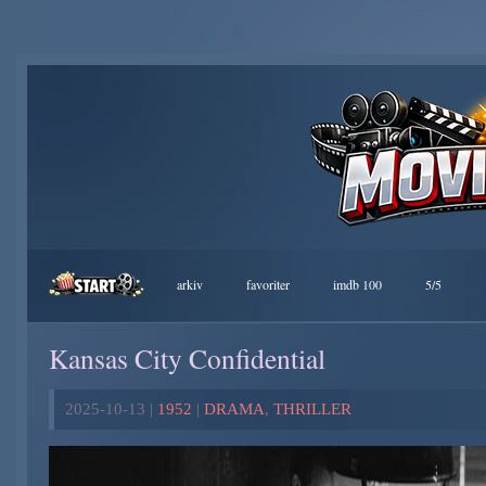
arkiv
favoriter
imdb 100
5/5
Kansas City Confidential
2025-10-13 |
1952
|
DRAMA
,
THRILLER