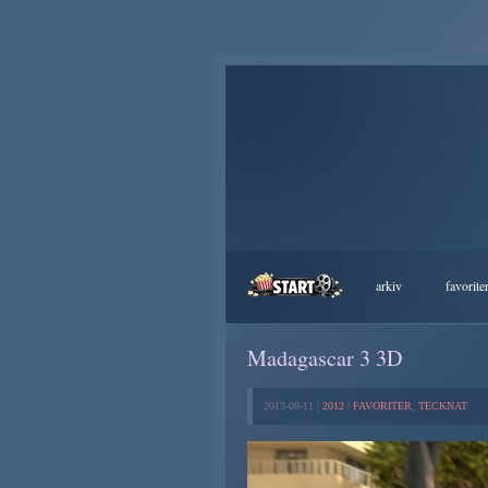
arkiv
favorite
Madagascar 3 3D
2013-08-11 |
2012
|
FAVORITER
,
TECKNAT