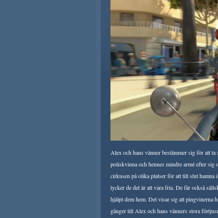
Alex och hans vänner bestämmer sig för att ta 
poliskvinna och hennes mindre armé efter sig oc
cirkusen på olika platser för att till slut ha
tycker de det är att vara fria. De får också sä
hjälpt dem hem. Det visar sig att pingvinerna 
gånger till Alex och hans vänners stora förtjus