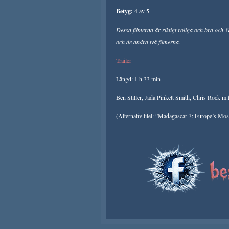
Betyg:
4 av 5
Dessa filmerna är riktigt roliga och bra och 3
och de andra två filmerna.
Trailer
Längd: 1 h 33 min
Ben Stiller, Jada Pinkett Smith, Chris Rock m.f
(Alternativ titel: ”Madagascar 3: Europe’s Mo