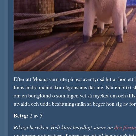
Efter att Moana varit ute på nya äventyr så hittar hon ett b
finns andra människor någonstans där ute. När en blixt sl
om en bortglömd ö som ingen vet så mycket om och til
utvalda och udda besättningsmän så beger hon sig av för
Betyg:
2 av 5
Riktigt besviken. Helt klart betydligt sämre än
den första
jag kommer att se igen. Känns som att all humor och inle