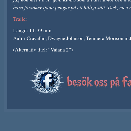
bara försöker tjäna pengar på ett billigt sätt. Tack, men 
Trailer
Längd: 1 h 39 min
Auli’i Cravalho, Dwayne Johnson,
Temuera Morison m.f
(Alternativ titel: ”Vaiana 2”)