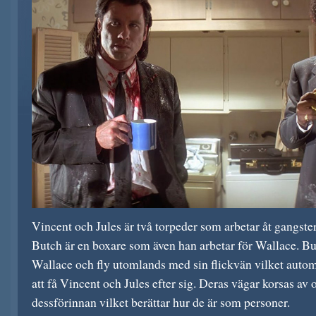
Vincent och Jules är två torpeder som arbetar åt gangst
Butch är en boxare som även han arbetar för Wallace. But
Wallace och fly utomlands med sin flickvän vilket auto
att få Vincent och Jules efter sig. Deras vägar korsas av 
dessförinnan vilket berättar hur de är som personer.