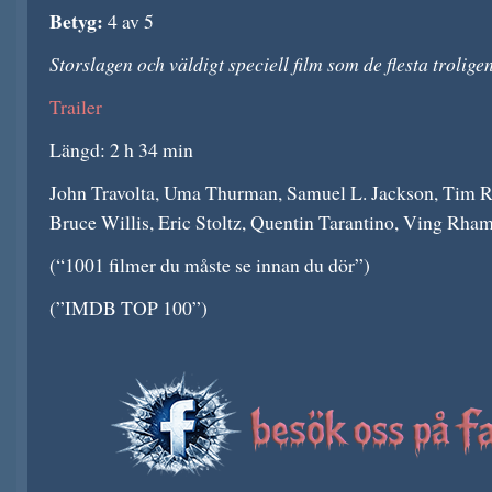
Betyg:
4 av 5
Storslagen och väldigt speciell film som de flesta trolige
Trailer
Längd: 2 h 34 min
John Travolta, Uma Thurman, Samuel L. Jackson, Tim 
Bruce Willis, Eric Stoltz, Quentin Tarantino, Ving Rham
(“1001 filmer du måste se innan du dör”)
(”IMDB TOP 100”)