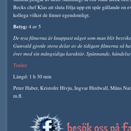
Becks chef Klas att sluta följa upp ett spår gällande en e
kollega vilket de finner egendomligt.
Betyg:
4 av 5
De nya filmerna är knappast något som man blir besvik
Gunvald gjorde stora delar av de tidigare filmerna så har
över med sin mångsidiga karaktär. Spännande, händelserik
Trailer
Längd: 1 h 30 min
Peter Haber, Kristofer Hivju, Ingvar Hirdwall, Måns Na
m.fl.