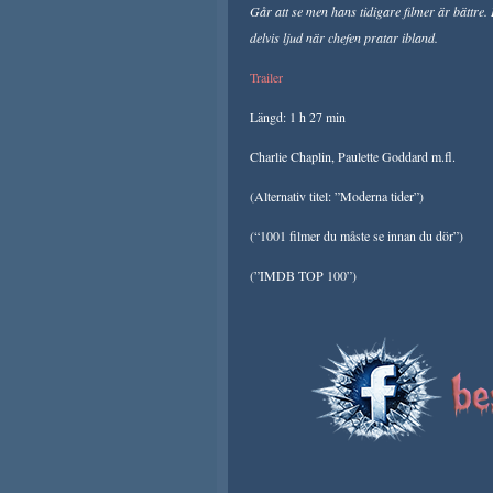
Går att se men hans tidigare filmer är bättre. B
delvis ljud när chefen pratar ibland.
Trailer
Längd: 1 h 27 min
Charlie Chaplin, Paulette Goddard m.fl.
(Alternativ titel: ”Moderna tider”)
(“1001 filmer du måste se innan du dör”)
(”IMDB TOP 100”)