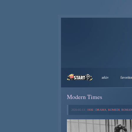
arkiv
favorite
Modern Times
2020-05-13 |
1936
|
DRAMA
,
KOMEDI
,
ROMAN