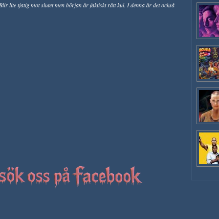
lir lite tjatig mot slutet men början är faktiskt rätt kul. I denna är det också