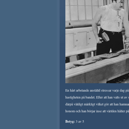
En hårt arbetande anställd stressar varje dag 
hastigheten på bandet. Efter att han valts ut av
därpå väldigt märkligt vilket gör att han hamnar
honom och han börjar inse att världen håller på 
Betyg:
3 av 5