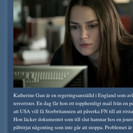
Katherine Gun är en regeringsanställd i England som avly
terrorister. En dag får hon ett topphemligt mail från en
att USA vill få Storbritannien att påverka FN till att rösta
Hon läcker dokumentet som till slut hamnar hos en journ
påbörjat någonting som inte går att stoppa. Problemet är 