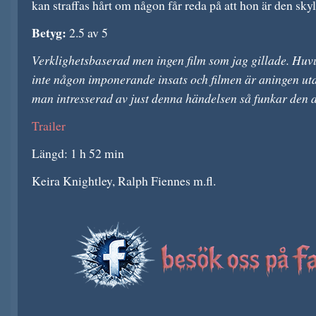
kan straffas hårt om någon får reda på att hon är den sky
Betyg:
2.5 av 5
Verklighetsbaserad men ingen film som jag gillade. Hu
inte någon imponerande insats och filmen är aningen utd
man intresserad av just denna händelsen så funkar den an
Trailer
Längd: 1 h 52 min
Keira Knightley, Ralph Fiennes m.fl.