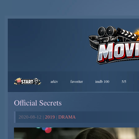
arkiv
favoriter
imdb 100
5/5
Official Secrets
2020-08-12 |
2019
|
DRAMA