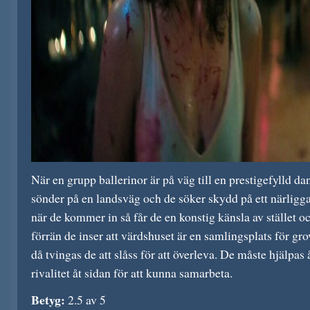
När en grupp ballerinor är på väg till en prestigefylld da
sönder på en landsväg och de söker skydd på ett närligg
när de kommer in så får de en konstig känsla av stället oc
förrän de inser att värdshuset är en samlingsplats för gr
då tvingas de att slåss för att överleva. De måste hjälpas 
rivalitet åt sidan för att kunna samarbeta.
Betyg:
2.5 av 5