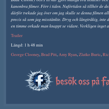
kanonbra filmer. Förr i tiden. Nuförtiden så tillhör de d
därför tvekade jag över om jag skulle se denna filmen all
precis så som jag misstänkte. Dryg och långtråkig, inte d
en timme orkade man knappt se vidare. Verkligen inget at
Trailer
Längd: 1 h 48 min
George Clooney
,
Brad Pitt
,
Amy Ryan
,
Zlatko Buric
,
Ric