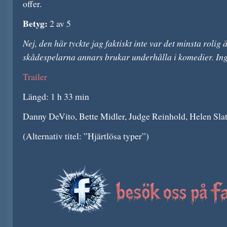
offer.
Betyg:
2 av 5
Nej, den här tyckte jag faktiskt inte var det minsta rolig
skådespelarna annars brukar underhålla i komedier. Inge
Trailer
Längd: 1 h 33 min
Danny DeVito, Bette Midler, Judge Reinhold, Helen Slate
(Alternativ titel: ”Hjärtlösa typer”)