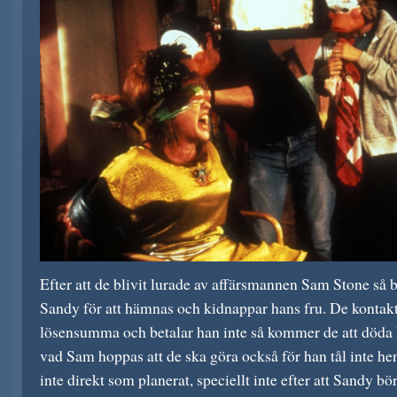
Efter att de blivit lurade av affärsmannen Sam Stone så
Sandy för att hämnas och kidnappar hans fru. De kontak
lösensumma och betalar han inte så kommer de att döda 
vad Sam hoppas att de ska göra också för han tål inte he
inte direkt som planerat, speciellt inte efter att Sandy b