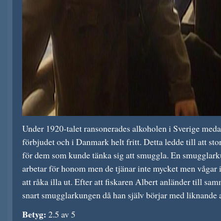
Under 1920-talet ransonerades alkoholen i Sverige medan
förbjudet och i Danmark helt fritt. Detta ledde till att st
för dem som kunde tänka sig att smuggla. En smugglar
arbetar för honom men de tjänar inte mycket men vågar i
att råka illa ut. Efter att fiskaren Albert anländer till s
snart smugglarkungen då han själv börjar med liknande a
Betyg:
2.5 av 5