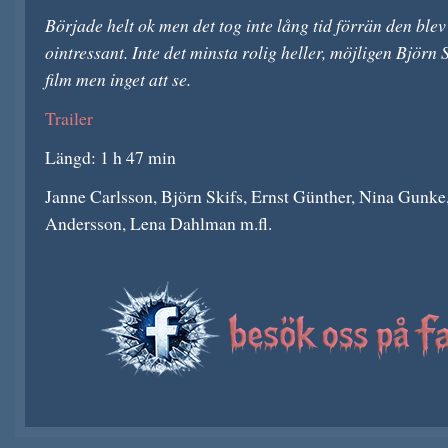
Började helt ok men det tog inte lång tid förrän den blev
ointressant. Inte det minsta rolig heller, möjligen Björn
film men inget att se.
Trailer
Längd: 1 h 47 min
Janne Carlsson, Björn Skifs, Ernst Günther, Nina Gunke
Andersson, Lena Dahlman m.fl.