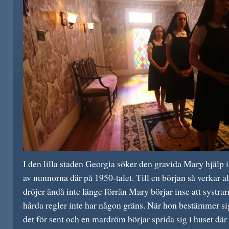
I den lilla staden Georgia söker den gravida Mary hjälp i
av nunnorna där på 1950-talet. Till en början så verkar a
dröjer ändå inte länge förrän Mary börjar inse att systra
hårda regler inte har någon gräns. När hon bestämmer sig
det för sent och en mardröm börjar sprida sig i huset där