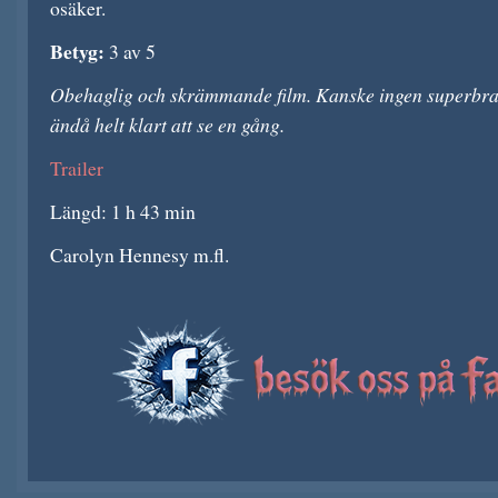
osäker.
Betyg:
3 av 5
Obehaglig och skrämmande film. Kanske ingen superbra
ändå helt klart att se en gång.
Trailer
Längd: 1 h 43 min
Carolyn Hennesy m.fl.