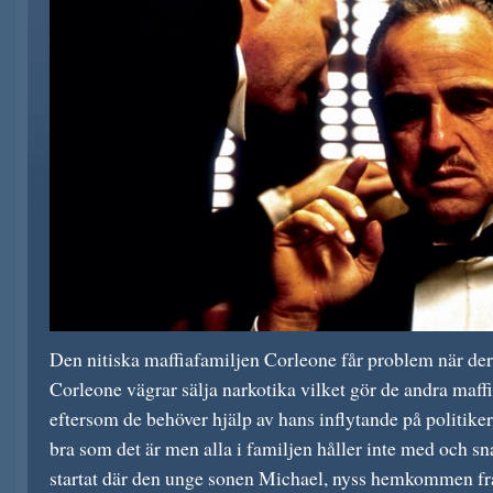
Den nitiska maffiafamiljen Corleone får problem när d
Corleone vägrar sälja narkotika vilket gör de andra maff
eftersom de behöver hjälp av hans inflytande på politikern
bra som det är men alla i familjen håller inte med och sna
startat där den unge sonen Michael, nyss hemkommen frå