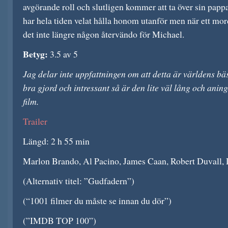
avgörande roll och slutligen kommer att ta över sin pappa
har hela tiden velat hålla honom utanför men när ett mord
det inte längre någon återvändo för Michael.
Betyg:
3.5 av 5
Jag delar inte uppfattningen om att detta är världens bä
bra gjord och intressant så är den lite väl lång och aning
film.
Trailer
Längd: 2 h 55 min
Marlon Brando, Al Pacino, James Caan, Robert Duvall, 
(Alternativ titel: ”Gudfadern”)
(“1001 filmer du måste se innan du dör”)
(”IMDB TOP 100”)