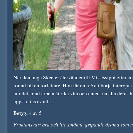
När den unga Skeeter återvänder till Mississippi efter c
för att bli en författare. Hon får en idé att börja intervj
hur det är att arbeta åt rika vita och anteckna alla deras 
uppskattas av alla.
Betyg:
4 av 5
Fruktansvärt bra och lite småkul, gripande drama som m