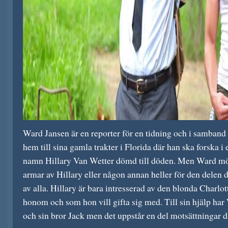
Ward Jansen är en reporter för en tidning och i samband 
hem till sina gamla trakter i Florida där han ska forska i 
namn Hillary Van Wetter dömd till döden. Men Ward m
armar av Hillary eller någon annan heller för den delen d
av alla. Hillary är bara intresserad av den blonda Charlot
honom och som hon vill gifta sig med. Till sin hjälp ha
och sin bror Jack men det uppstår en del motsättningar då