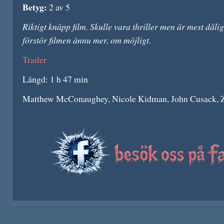
Betyg:
2 av 5
Riktigt knäpp film. Skulle vara thriller men är mest dåli
förstör filmen ännu mer, om möjligt.
Trailer
Längd: 1 h 47 min
Matthew McConaughey, Nicole Kidman, John Cusack, Za