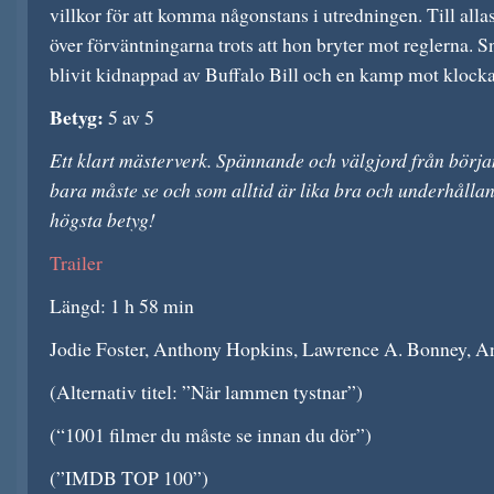
villkor för att komma någonstans i utredningen. Till all
över förväntningarna trots att hon bryter mot reglerna. Sn
blivit kidnappad av Buffalo Bill och en kamp mot klockan
Betyg:
5 av 5
Ett klart mästerverk. Spännande och välgjord från början 
bara måste se och som alltid är lika bra och underhållan
högsta betyg!
Trailer
Längd: 1 h 58 min
Jodie Foster, Anthony Hopkins, Lawrence A. Bonney, An
(Alternativ titel: ”När lammen tystnar”)
(“1001 filmer du måste se innan du dör”)
(”IMDB TOP 100”)