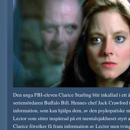
Den unga FBI-eleven Clarice Starling blir inkallad i ett
seriemördaren Buffalo Bill. Hennes chef Jack Crawford t
information, som kan hjälpa dem, av den psykopatiske 
Lector som sitter inspärrad på ett mentalsjukhuset styrt a
Clarice försöker få fram information av Lector men tving