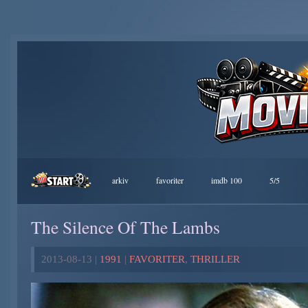
arkiv
favoriter
imdb 100
5/5
The Silence Of The Lambs
2013-08-13 |
1991
|
FAVORITER
,
THRILLER