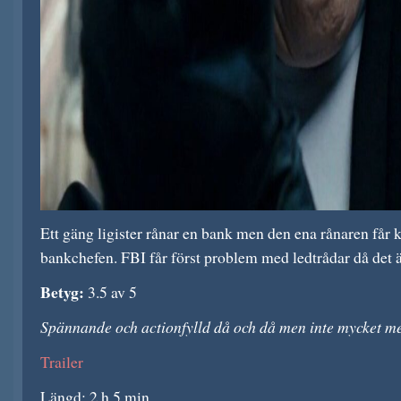
Ett gäng ligister rånar en bank men den ena rånaren får 
bankchefen. FBI får först problem med ledtrådar då det är
Betyg:
3.5 av 5
Spännande och actionfylld då och då men inte mycket me
Trailer
Längd: 2 h 5 min