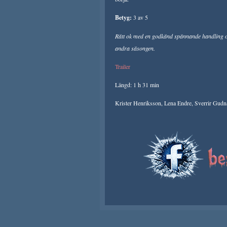
Betyg:
3 av 5
Rätt ok med en godkänd spännande handling oc
andra säsongen.
Trailer
Längd: 1 h 31 min
Krister Henriksson, Lena Endre, Sverrir Gudn