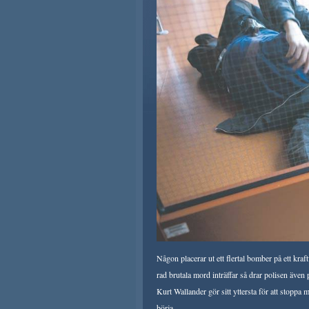
Någon placerar ut ett flertal bomber på ett kra
rad brutala mord inträffar så drar polisen även 
Kurt Wallander gör sitt yttersta för att stoppa 
börja.