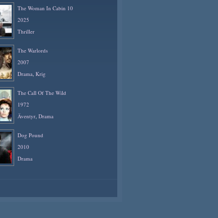
The Woman In Cabin 10
2025
Thriller
The Warlords
2007
Drama
,
Krig
The Call Of The Wild
1972
Äventyr
,
Drama
Dog Pound
2010
Drama