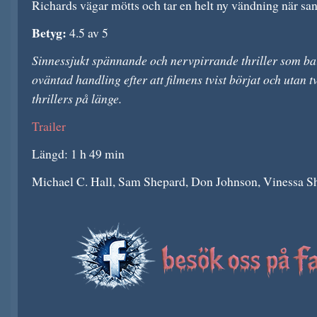
Richards vägar mötts och tar en helt ny vändning när s
Betyg:
4.5 av 5
Sinnessjukt spännande och nervpirrande thriller som bar
oväntad handling efter att filmens tvist börjat och utan 
thrillers på länge.
Trailer
Längd: 1 h 49 min
Michael C. Hall, Sam Shepard, Don Johnson, Vinessa Sh