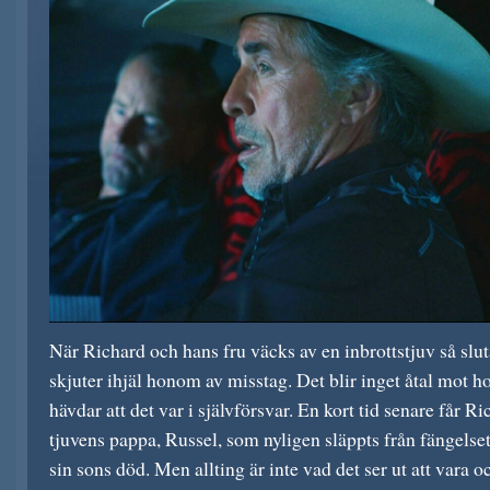
När Richard och hans fru väcks av en inbrottstjuv så slu
skjuter ihjäl honom av misstag. Det blir inget åtal mot 
hävdar att det var i självförsvar. En kort tid senare får
tjuvens pappa, Russel, som nyligen släppts från fängels
sin sons död. Men allting är inte vad det ser ut att vara 