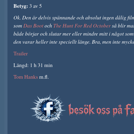
Betyg:
3 av 5
Ok. Den är delvis spännande och absolut ingen dålig fil
som
Das Boot
och
The Hunt For Red October
så blir ma
både börjar och slutar mer eller mindre mitt i något som
den varar heller inte speciellt länge. Bra, men inte myck
Trailer
Längd: 1 h 31 min
Tom Hanks
m.fl.