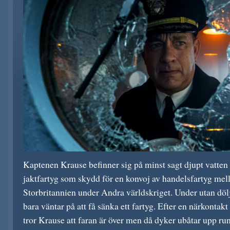
Kaptenen Krause befinner sig på minst sagt djupt vatten 
jaktfartyg som skydd för en konvoj av handelsfartyg me
Storbritannien under Andra världskriget. Under utan döl
bara väntar på att få sänka ett fartyg. Efter en närkontak
tror Krause att faran är över men då dyker ubåtar upp r