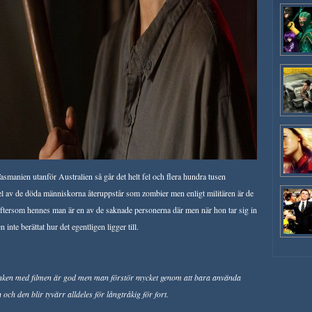
 Tasmanien utanför Australien så går det helt fel och flera hundra tusen
l av de döda människorna återuppstår som zombier men enligt militären är de
eftersom hennes man är en av de saknade personerna där men när hon tar sig in
n inte berättat hur det egentligen ligger till.
anken med filmen är god men man förstör mycket genom att bara använda
ch den blir tyvärr alldeles för långtråkig för fort.