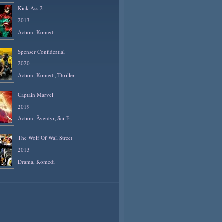
Kick-Ass 2
2013
Action
,
Komedi
Spenser Confidential
2020
Action
,
Komedi
,
Thriller
Captain Marvel
2019
Action
,
Äventyr
,
Sci-Fi
The Wolf Of Wall Street
2013
Drama
,
Komedi